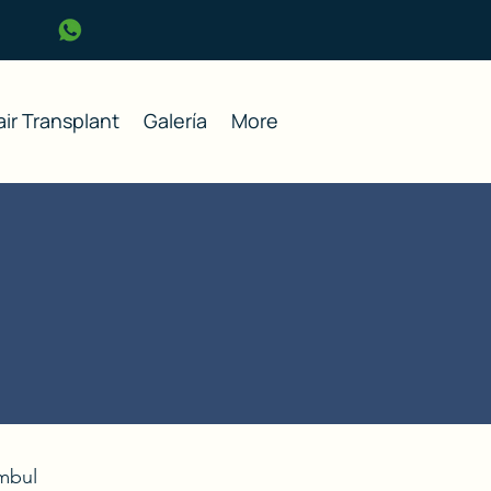
ir Transplant
Galería
More
ambul