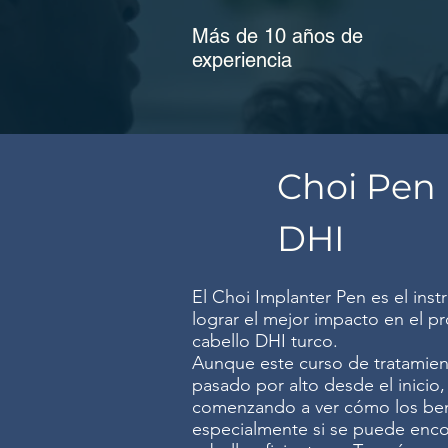
Más de 10 años de
experiencia
Choi Pen
DHI
El Choi Implanter Pen es el inst
lograr el mejor impacto en el p
cabello DHI turco.
Aunque este curso de tratamie
pasado por alto desde el inicio
comenzando a ver cómo los bene
especialmente si se puede enco