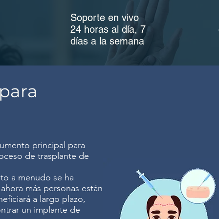
Soporte en vivo
24 horas al día, 7
días a la semana
 para
rumento principal para
roceso de trasplante de
nto a menudo se ha
, ahora más personas están
ficiará a largo plazo,
ntrar un implante de