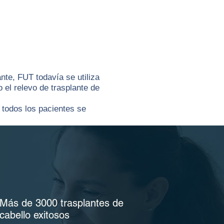
nte, FUT todavía se utiliza
el relevo de trasplante de
 todos los pacientes se
 y pueden dar a estos pacientes
Más de 3000 trasplantes de
cabello exitosos