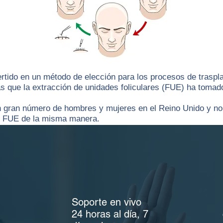
tido en un método de elección para los procesos de traspla
 que la extracción de unidades foliculares (FUE) ha tomado 
un gran número de hombres y mujeres en el Reino Unido y no
os FUE de la misma manera.
rasplante de cabello de FUT en Turquía todavía se utilizan
Soporte en vivo
24 horas al día, 7