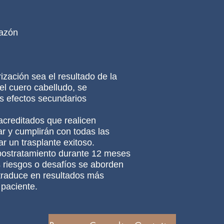
cazón
rización sea el resultado de la
del cuero cabelludo, se
os efectos secundarios
 acreditados que realicen
r y cumplirán con todas las
r un trasplante exitoso.
postratamiento durante 12 meses
s riesgos o desafíos se aborden
traduce en resultados más
 paciente.