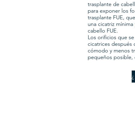
trasplante de cabel
para exponer los fo
trasplante FUE, que
una cicatriz mínima
cabello FUE.
Los orificios que s
cicatrices después
cómodo y menos tra
pequeños posible, e