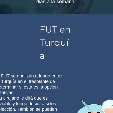
días a la semana
FUT en
Turquí
a
 FUT se analizan a fondo entre
 Turquía en el trasplante de
terminar si esta es la opción
tativas.
su cirujano le dirá que es
able y luego decidirá si los
elección. También se pueden