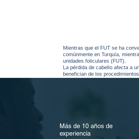
Mientras que el FUT se ha conver
comúnmente en Turquía, mientras
unidades foliculares (FUT).
La pérdida de cabello afecta a 
benefician de los procedimient
Como resultado, los métodos de t
resultados duraderos.
Más de 10 años de
experiencia