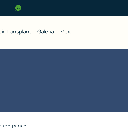
ir Transplant
Galería
More
nudo para el